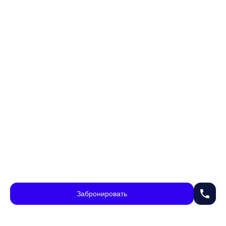
phone
Забронировать