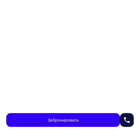
phone
Забронировать