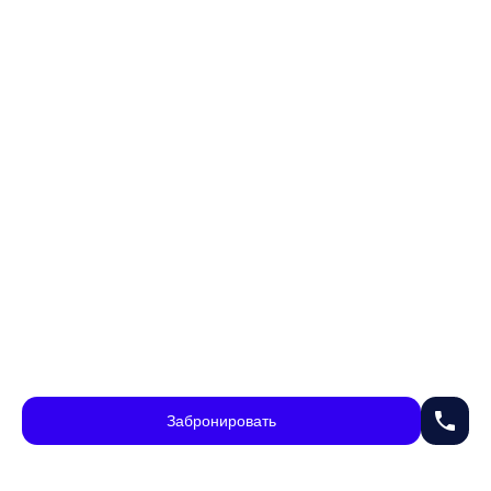
phone
Забронировать