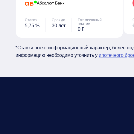
Абсолют Банк
Ставка
Срок до
Ежемесячный
платеж
5,75 %
30 лет
0 ₽
*Ставки носят информационный характер, более п
информацию необходимо уточнить у
ипотечного бро