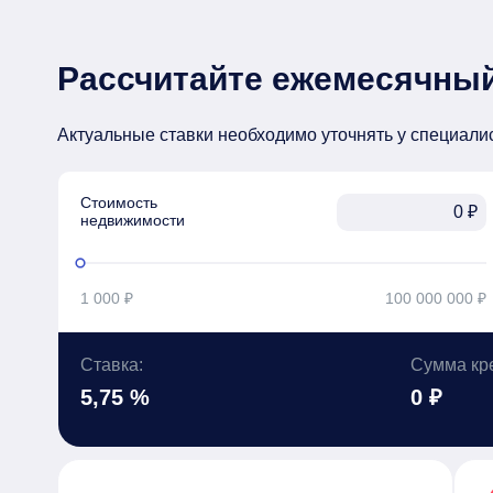
Рассчитайте ежемесячный
Актуальные ставки необходимо уточнять у специали
Стоимость

₽
недвижимости
1 000 ₽
100 000 000 ₽
Ставка:
Сумма кр
5,75 %
0 ₽