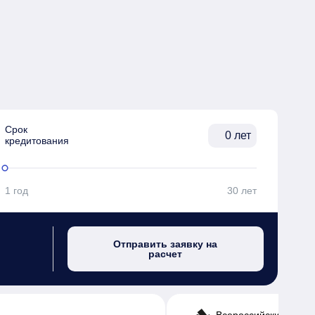
Срок

лет
кредитования
1 год
30 лет
Отправить заявку на
расчет