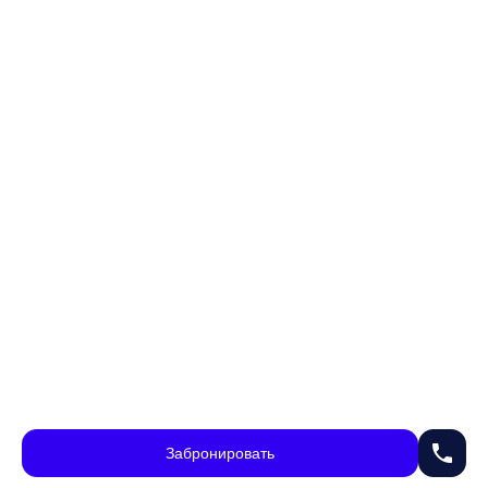
phone
Забронировать