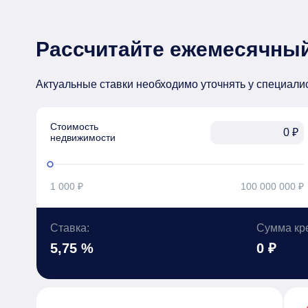
Рассчитайте ежемесячный
Актуальные ставки необходимо уточнять у специали
Стоимость

₽
недвижимости
1 000 ₽
100 000 000 ₽
Ставка:
Сумма кр
5,75 %
0 ₽