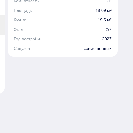
Комнатность:
1-к.
Площадь:
48,09 м²
Кухня:
19,5 м²
Этаж:
2/7
Год постройки:
2027
Санузел:
совмещенный