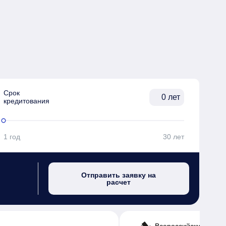
Срок

лет
кредитования
1 год
30 лет
Отправить заявку на
расчет