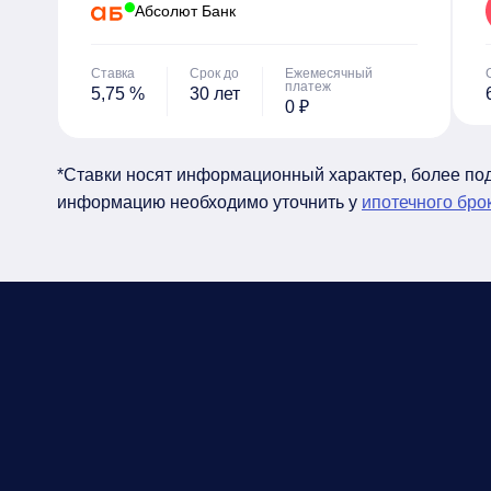
Абсолют Банк
Ставка
Срок до
Ежемесячный
платеж
5,75 %
30 лет
0 ₽
*Ставки носят информационный характер, более п
информацию необходимо уточнить у
ипотечного бро