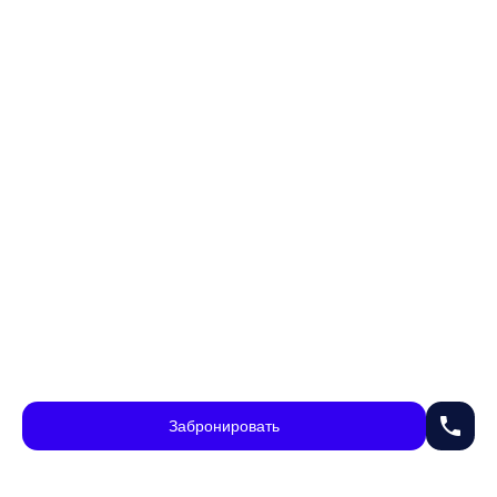
phone
Забронировать