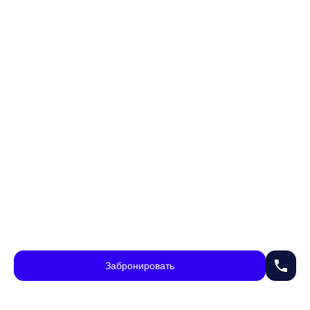
phone
Забронировать