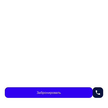
phone
Забронировать