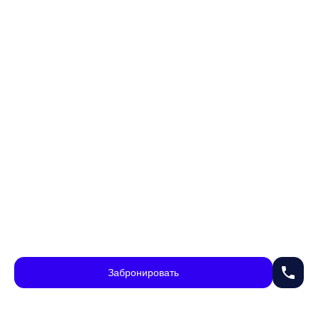
phone
Забронировать