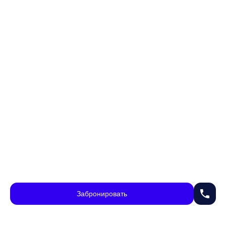
phone
Забронировать