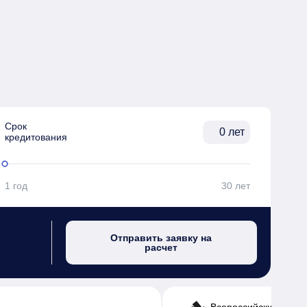
Срок

лет
кредитования
1 год
30 лет
Отправить заявку на
расчет