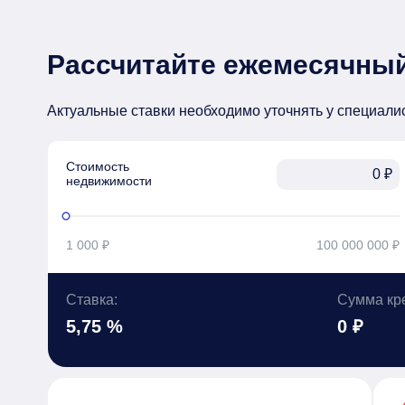
Рассчитайте ежемесячный
Актуальные ставки необходимо уточнять у специали
Стоимость

₽
недвижимости
1 000 ₽
100 000 000 ₽
Ставка:
Сумма кр
5,75 %
0 ₽