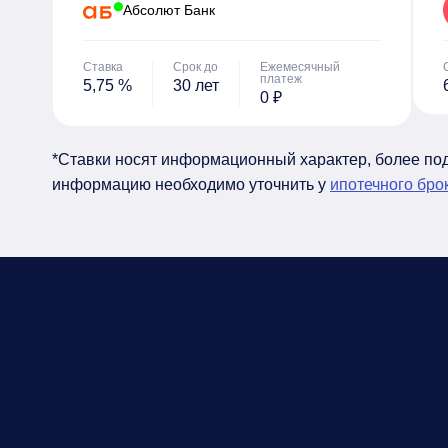
Абсолют Банк
Ставка
Срок до
Ежемесячный
платеж
5,75 %
30 лет
0 ₽
*Ставки носят информационный характер, более п
информацию необходимо уточнить у
ипотечного бро