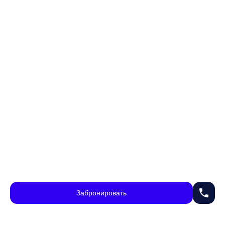
phone
Забронировать