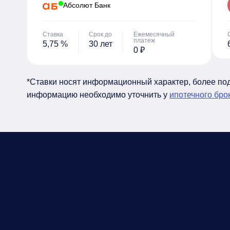
Абсолют Банк
Ставка
Срок до
Ежемесячный
платеж
5,75 %
30 лет
0 ₽
*Ставки носят информационный характер, более п
информацию необходимо уточнить у
ипотечного бро