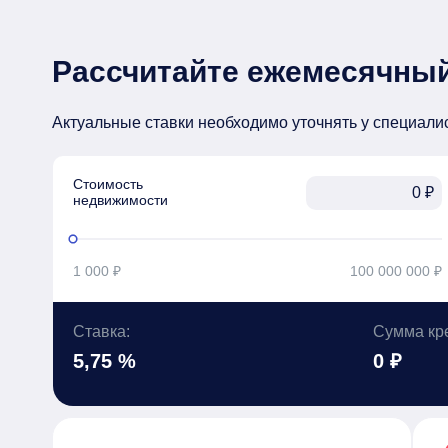
Рассчитайте ежемесячный
Актуальные ставки необходимо уточнять у специали
Стоимость

₽
недвижимости
1 000 ₽
100 000 000 ₽
Ставка:
Сумма кр
5,75 %
0 ₽