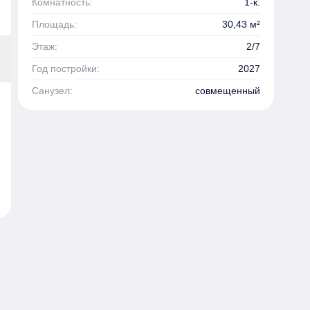
Комнатность:
1-к.
Площадь:
30,43 м²
Этаж:
2/7
Год постройки:
2027
Санузел:
совмещенный