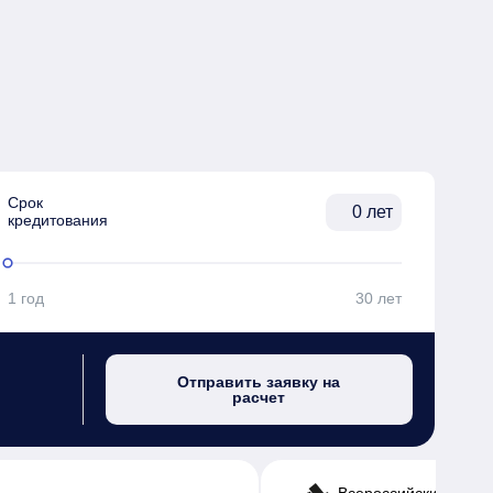
Срок

лет
кредитования
1 год
30 лет
Отправить заявку на
расчет