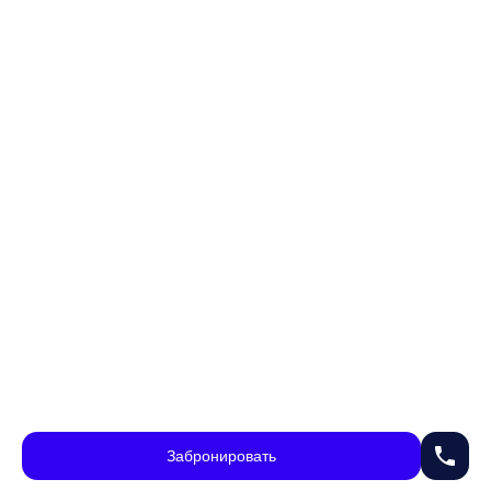
phone
Забронировать