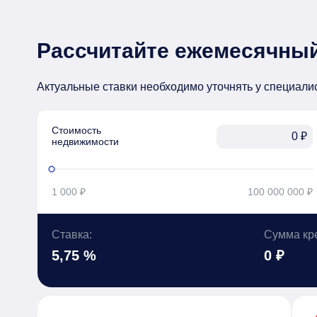
Рассчитайте ежемесячный
Актуальные ставки необходимо уточнять у специали
Стоимость

₽
недвижимости
1 000 ₽
100 000 000 ₽
Ставка:
Сумма кр
5,75 %
0 ₽