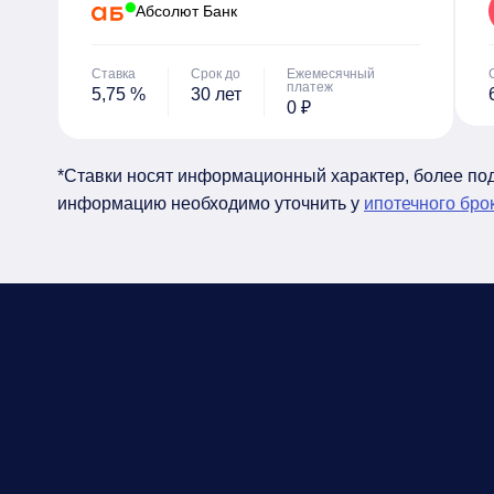
Абсолют Банк
Ставка
Срок до
Ежемесячный
платеж
5,75 %
30 лет
0 ₽
*Ставки носят информационный характер, более п
информацию необходимо уточнить у
ипотечного бро