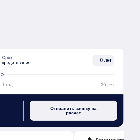
Срок

лет
кредитования
1 год
30 лет
Отправить заявку на
расчет