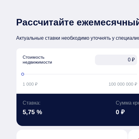
Рассчитайте ежемесячный
Актуальные ставки необходимо уточнять у специали
Стоимость

₽
недвижимости
1 000 ₽
100 000 000 ₽
Ставка:
Сумма кр
5,75 %
0 ₽