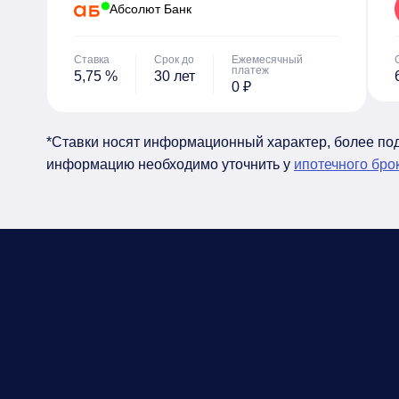
Абсолют Банк
Ставка
Срок до
Ежемесячный
платеж
5,75 %
30 лет
0 ₽
*Ставки носят информационный характер, более п
информацию необходимо уточнить у
ипотечного бро