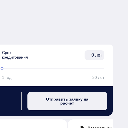
Срок

лет
кредитования
1 год
30 лет
Отправить заявку на
расчет